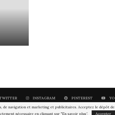
TWITTER
INSTAGRAM
PINTEREST
YO
s, de navigation et marketing et publicitaires. Acceptez le dépôt de
ctement nécessaire en cliquant sur "En savoir plus”.
Accepter